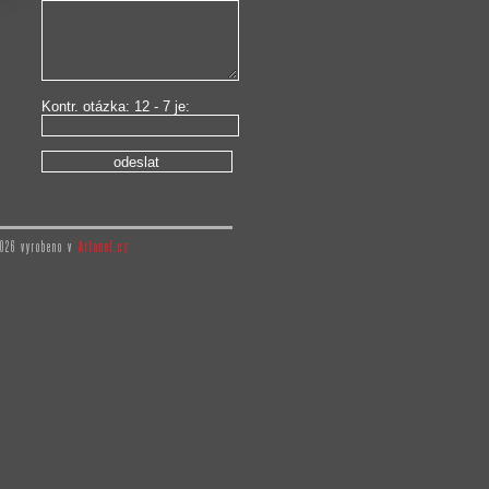
Kontr. otázka: 12 - 7 je:
26 vyrobeno v
Artanet.cz