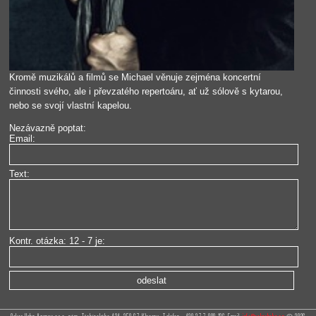
Kromě muzikálů a filmů se Michael věnuje zejména koncertní
činnosti svého, ale i převzatého repertoáru, ať už sólově s kytarou,
nebo se svojí vlastní kapelou.
Nezávazně poptat:
Email:
Text:
Kontr. otázka: 12 - 7 je: